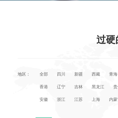
过硬
地区：
全部
四川
新疆
西藏
青海
香港
辽宁
吉林
黑龙江
贵
安徽
浙江
江苏
上海
内蒙