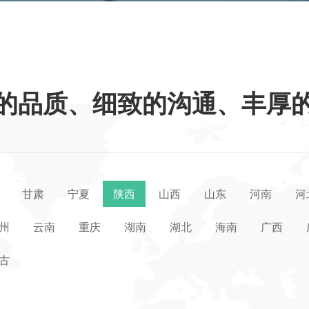
的品质、细致的沟通、丰厚
甘肃
宁夏
陕西
山西
山东
河南
河
州
云南
重庆
湖南
湖北
海南
广西
古