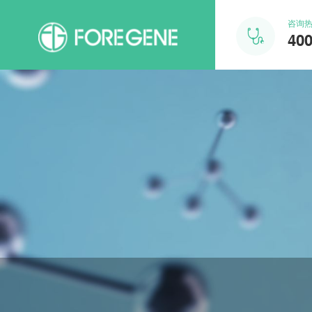
咨询

400