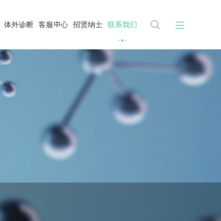


体外诊断
客服中心
招贤纳士
联系我们