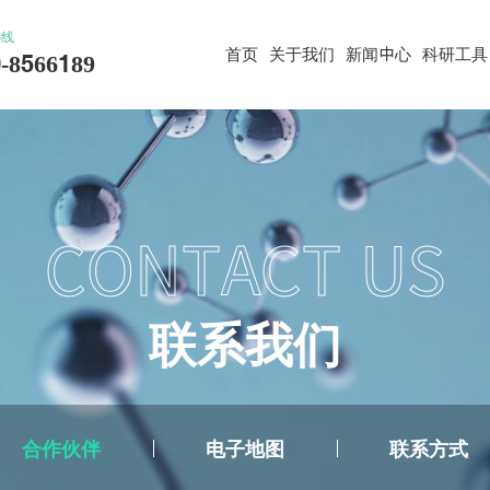
热线
首页
关于我们
新闻中心
科研工具
-8566189
CONTACT US
联
系
我
们
合作伙伴
电子地图
联系方式