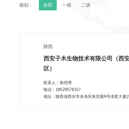
级别：
全部
一级
二级
陕西
西安子木生物技术有限公司（西
区）
联系人：朱经理
电话：18629578167
地址：陕西省西安市未央区朱宏路9号泽星大厦22