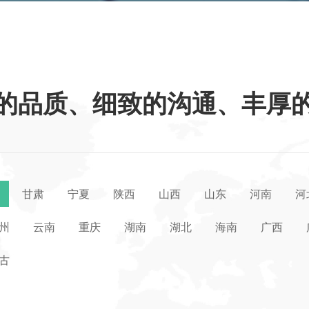
的品质、细致的沟通、丰厚
甘肃
宁夏
陕西
山西
山东
河南
河
州
云南
重庆
湖南
湖北
海南
广西
古