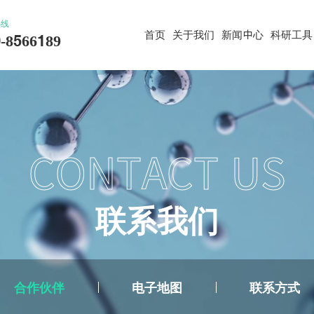
热线
首页
关于我们
新闻中心
科研工具
-8566189
CONTACT US
联
系
我
们
合作伙伴
电子地图
联系方式