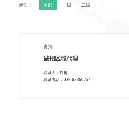
级别：
全部
一级
二级
青海
诚招区域代理
联系人：刘梅
联系电话：028-83360257