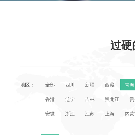
过硬
地区：
全部
四川
新疆
西藏
青海
香港
辽宁
吉林
黑龙江
贵
安徽
浙江
江苏
上海
内蒙