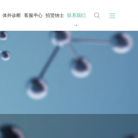


体外诊断
客服中心
招贤纳士
联系我们