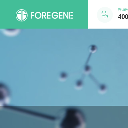
咨询

400