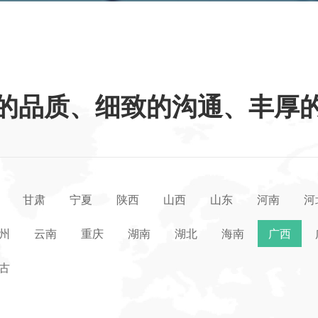
的品质、细致的沟通、丰厚
甘肃
宁夏
陕西
山西
山东
河南
河
州
云南
重庆
湖南
湖北
海南
广西
古