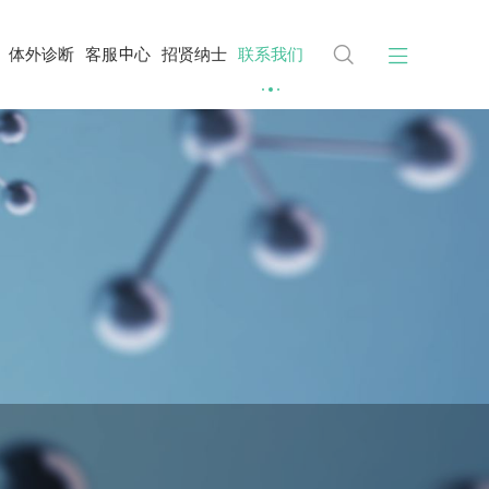


体外诊断
客服中心
招贤纳士
联系我们