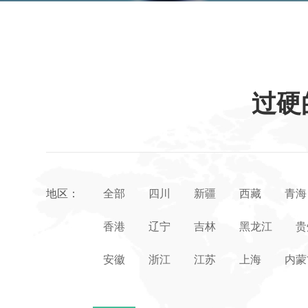
过硬
地区：
全部
四川
新疆
西藏
青海
香港
辽宁
吉林
黑龙江
贵
安徽
浙江
江苏
上海
内蒙