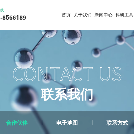
热线
首页
关于我们
新闻中心
科研工具
-8566189
CONTACT US
联
系
我
们
合作伙伴
电子地图
联系方式