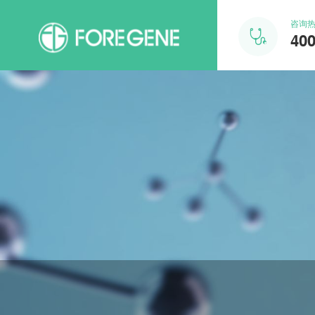
咨询

400