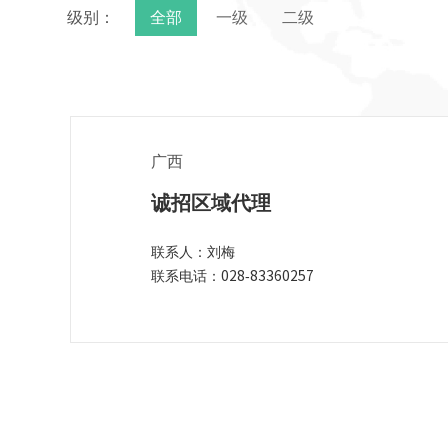
级别：
全部
一级
二级
广西
诚招区域代理
联系人：刘梅
联系电话：028-83360257