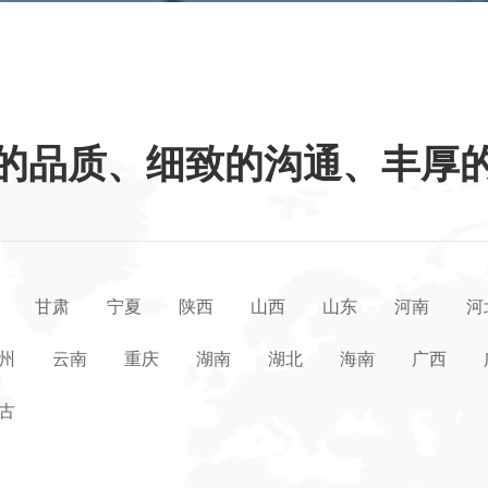
的品质、细致的沟通、丰厚
甘肃
宁夏
陕西
山西
山东
河南
河
州
云南
重庆
湖南
湖北
海南
广西
古