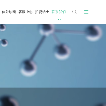


体外诊断
客服中心
招贤纳士
联系我们