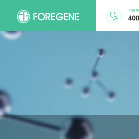
咨询

400