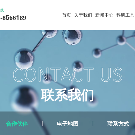
热线
首页
关于我们
新闻中心
科研工具
-8566189
CONTACT US
联
系
我
们
合作伙伴
电子地图
联系方式