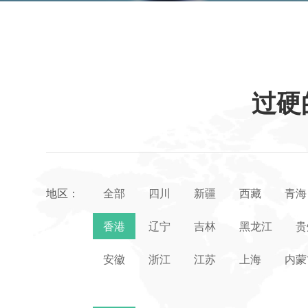
过硬
地区：
全部
四川
新疆
西藏
青海
香港
辽宁
吉林
黑龙江
贵
安徽
浙江
江苏
上海
内蒙