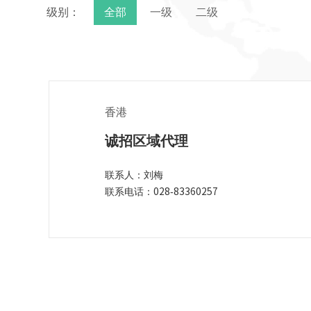
级别：
全部
一级
二级
香港
诚招区域代理
联系人：刘梅
联系电话：028-83360257