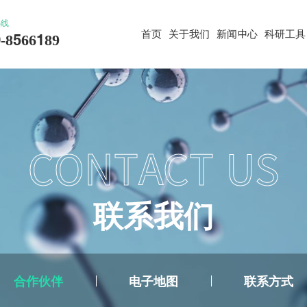
热线
首页
关于我们
新闻中心
科研工具
-8566189
CONTACT US
联
系
我
们
合作伙伴
电子地图
联系方式