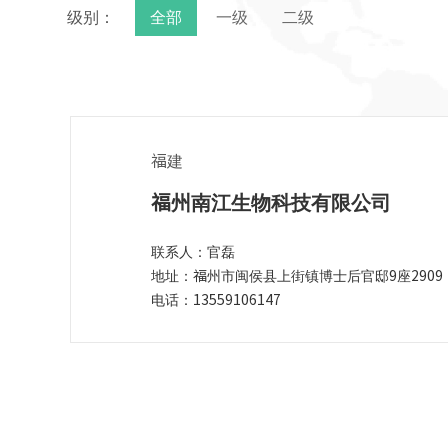
级别：
全部
一级
二级
福建
福州南江生物科技有限公司
联系人：官磊
地址：福州市闽侯县上街镇博士后官邸9座2909
电话：13559106147