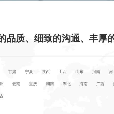
的品质、细致的沟通、丰厚
甘肃
宁夏
陕西
山西
山东
河南
河
州
云南
重庆
湖南
湖北
海南
广西
古