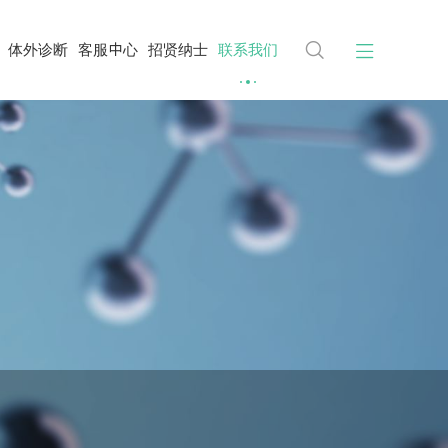


体外诊断
客服中心
招贤纳士
联系我们