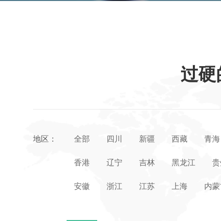
过硬
地区：
全部
四川
新疆
西藏
青海
香港
辽宁
吉林
黑龙江
贵
安徽
浙江
江苏
上海
内蒙