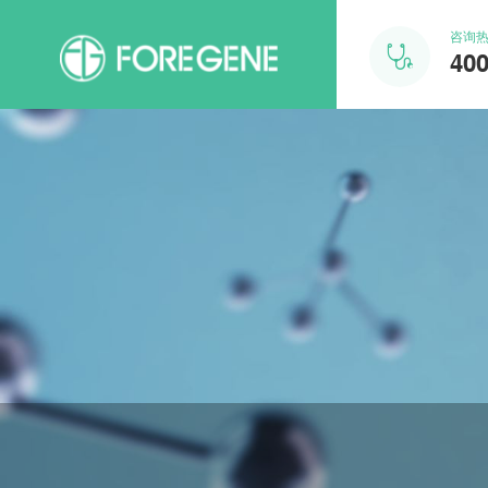
咨询

400