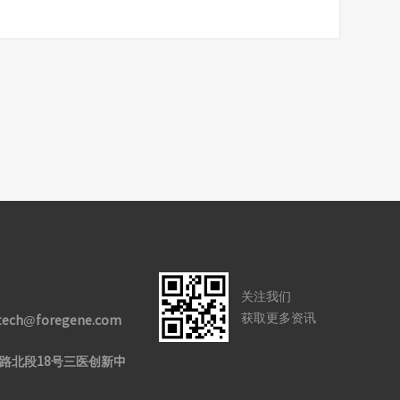
关注我们
获取更多资讯
 tech@foregene.com
路北段18号三医创新中