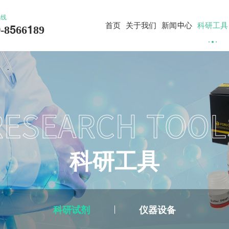
热线
首页
关于我们
新闻中心
科研工具
-8566189
RESEARCH TOOL
科
研
工
具
科研试剂
仪器设备