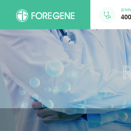
咨询

400