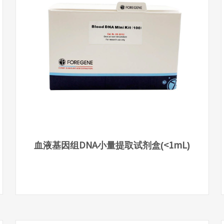
血液基因组DNA小量提取试剂盒(<1mL)