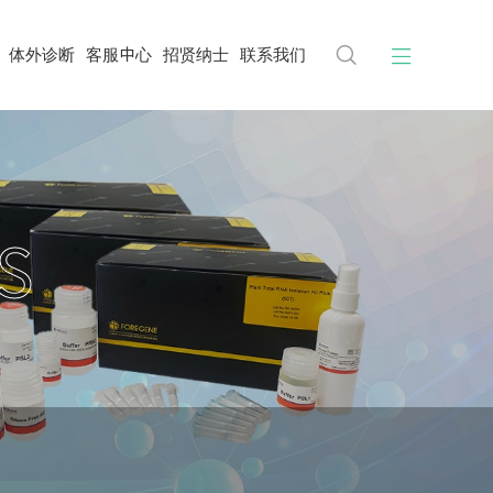


体外诊断
客服中心
招贤纳士
联系我们
S