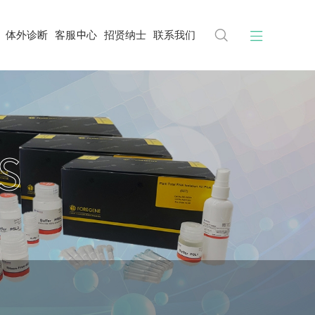


体外诊断
客服中心
招贤纳士
联系我们
S