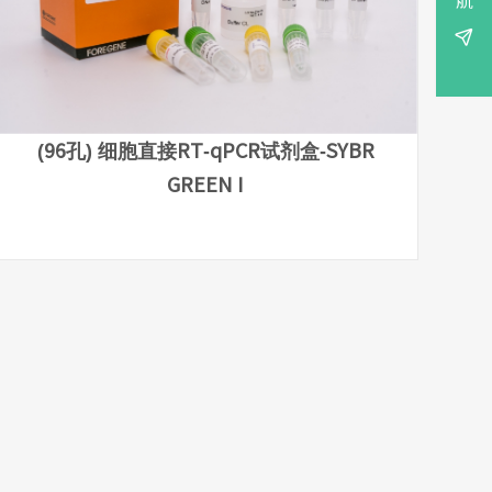
航

(96孔) 细胞直接RT-qPCR试剂盒-SYBR
GREEN I