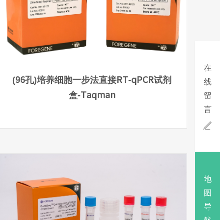
在
(96孔)培养细胞一步法直接RT-qPCR试剂
线
盒-Taqman
留
言

地
图
导