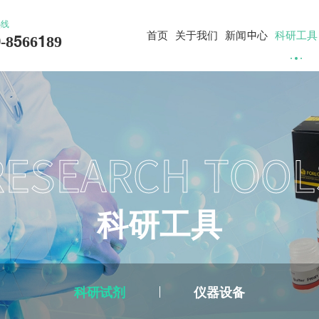
热线
首页
关于我们
新闻中心
科研工具
-8566189
RESEARCH TOOL
科
研
工
具
科研试剂
仪器设备