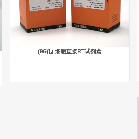
(96孔) 细胞直接RT试剂盒