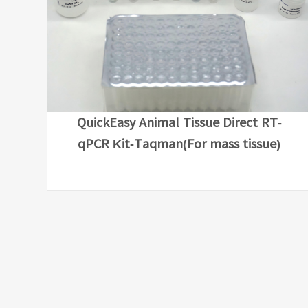
QuickEasy Animal Tissue Direct RT-
qPCR Kit-Taqman(For mass tissue)