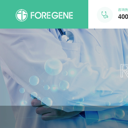
咨询

400