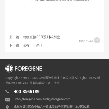
上一篇：动物直接PCR系列试剂盒
view more

下一篇：没有下一条了
Copyright © 2011 - 2020 成都福际生物技术有限公司 All Rights Reserved.
蜀ICP备11017033号
网站建设：赛门仕博
400-8566189

info@foregene.com; tech@foregene.com

成都市温江区永宁镇八一路北段18号三医创新中心A区D2栋
