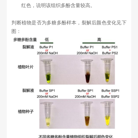
红色，说明该组织多酚含量较高。
判断
植物是否为多糖多酚样本，裂解后颜色变化见下
图：