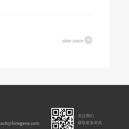
view more

关注我们
获取更多资讯
 tech@foregene.com