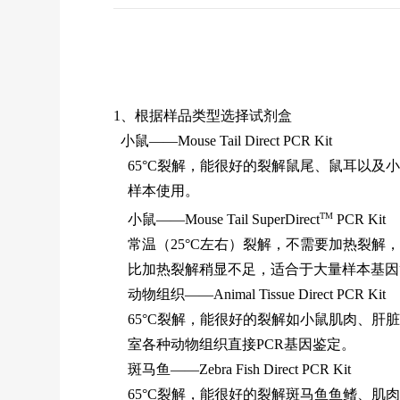
1、根据样品类型选择试剂盒
小鼠——
Mouse Tail Direct PCR Kit
65
°C
裂解，能很好的裂解鼠尾、鼠耳以及小
样本使用。
TM
小鼠——
Mouse Tail SuperDirect
PCR Kit
常温（25
°C
左右）裂解，不需要加热裂解，也
比加热裂解稍显不足，适合于大量样本基因
动物组织——
Animal Tissue Direct PCR Kit
65
°C
裂解，能很好的裂解如小鼠肌肉、肝脏
室各种动物组织直接PCR基因鉴定。
斑马鱼——
Zebra Fish Direct PCR Kit
65
°C
裂解，能很好的裂解斑马鱼鱼鳍、肌肉