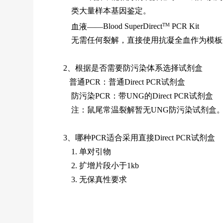
类大量样本基因鉴定。
TM
血液——
Blood SuperDirect
PCR Kit
无需任何裂解，直接使用抗凝全血作为模板进
2、根据是否需要防污染体系选择试剂盒
普通PCR：
普通Direct PCR试剂盒
防污染PCR：
带UNG的Direct PCR试剂盒
注：鼠尾常温裂解暂无UNG防污染试剂盒
3、哪种PCR适合采用直接Direct PCR试剂盒
1. 单对引物
2. 扩增片段小于1kb
3. 无保真性要求