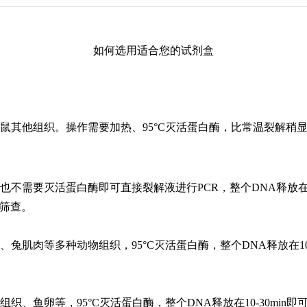
如何选用适合您的试剂盒
鼠其他组织。操作需要加热、95
°C
灭活蛋白酶，比常温裂解稍
不需要灭活蛋白酶即可直接裂解液进行PCR，整个DNA释放在10
筛查。
、兔肌肉等多种动物组织，95
°C
灭活蛋白酶，整个DNA释放在10
组织、鱼卵等，95
°C
灭活蛋白酶，整个DNA释放在10-30mi