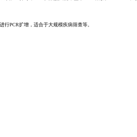
行PCR扩增，适合于大规模疾病筛查等。
。