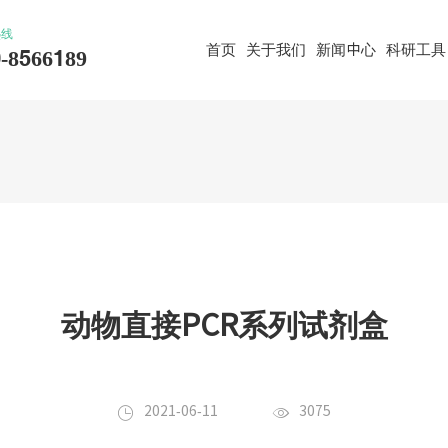
热线
首页
关于我们
新闻中心
科研工具
-8566189
动物直接PCR系列试剂盒


2021-06-11
3075